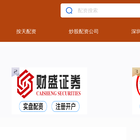
按天配资
炒股配资公司
深