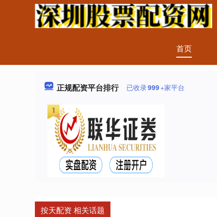
首页
正规配资平台排行
已收录
999
+家平台
按天配资 相关话题