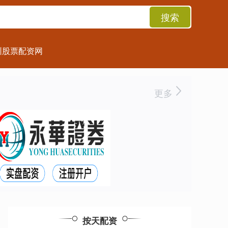
搜索
圳股票配资网
更多
按天配资