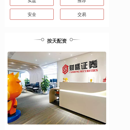
实盘
推荐
安全
交易
按天配资