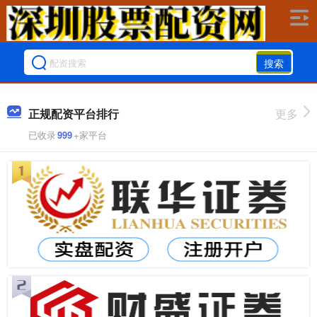
搜索
正规配资平台排行
更多
已收录
999
+家平台