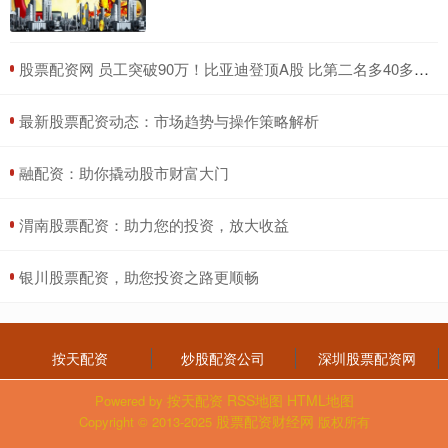
​股票配资网 员工突破90万！比亚迪登顶A股 比第二名多40多万！
​最新股票配资动态：市场趋势与操作策略解析
​融配资：助你撬动股市财富大门
​渭南股票配资：助力您的投资，放大收益
​银川股票配资，助您投资之路更顺畅
按天配资
炒股配资公司
深圳股票配资网
按天配资
RSS地图
HTML地图
Powered by
股票配资财经网
Copyright
© 2013-2025
版权所有