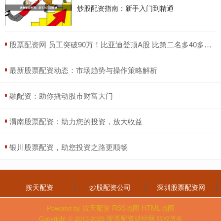
炒股配资指南：新手入门到精通
​股票配资网 员工突破90万！比亚迪登顶A股 比第二名多40多万！
​最新股票配资动态：市场趋势与操作策略解析
​融配资：助你撬动股市财富大门
​渭南股票配资：助力您的投资，放大收益
​银川股票配资，助您投资之路更顺畅
按天配资
炒股配资公司
深圳股票配资网
按天配资
RSS地图
HTML地图
Powered by
股票配资财经网
Copyright
© 2013-2025
版权所有