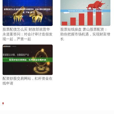
股票配债怎么买 财政部就普华
股票短线操盘 萧山股票配资：
永道案答问：对会计审计造假发
助你把握市场机遇，实现财富增
现一起，严查一起
长
配资炒股交易网站，杠杆资金在
线申请