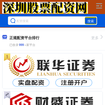
搜索
正规配资平台排行
更多
已收录
999
+家平台