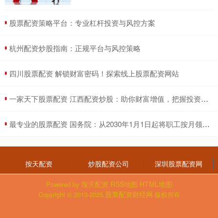
​股票配资策略平台：专业杠杆投资与风控方案
​杭州配资炒股指南：正规平台与风控策略
​四川股票配资 解锁财富密码！探索线上股票配资网站
​一家天下股票配资 江西配资炒股：助你财富增值，把握投资机遇
​最专业的股票配资 国务院：从2030年1月1日起将职工按月领取基本养老金最低缴费年限由十五年逐步提高至二十年，每年提高六个月
按天配资
炒股配资公司
深圳股票配资网
按天配资
RSS地图
HTML地图
Powered by
股票配资财经网
Copyright
© 2013-2025
版权所有