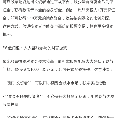
可靠股票配资是指投资者通过正规平台，以少量自有资金作为保
证金，获得数倍于本金的操盘资金。例如，您只需投入1万元保证
金，即可获得5-10万元的操盘资金，收益按实际投资比例分配。
这种方式让普通投资者也能参与高价值股票交易，抓住更多投资
机会。
## 低门槛：人人都能参与的财富游戏
传统股票投资对资金要求较高，而可靠股票配资大大降低了参与
门槛。最低仅需1000元保证金，即可开始配资操作。这意味着：
- **新手投资者**：可以用小额资金试水市场，积累实战经验
- **资金有限的投资者**：不必等待大额资金积累，即时参与优质
股票投资
- **分散风险需求者**：可将资金分散到多个配资账户，降低单一