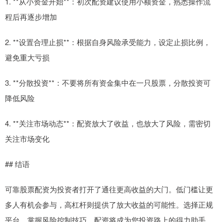
1. **从小资金开始**：初次配资建议使用小额资金，熟悉操作流
程后再逐步增加
2. **设置合理止损**：根据自身风险承受能力，设定止损比例，
避免重大亏损
3. **分散投资**：不要将所有资金集中在一只股票，分散投资可
降低风险
4. **关注市场动态**：配资放大了收益，也放大了风险，需密切
关注市场变化
## 结语
可靠股票配资为投资者打开了通往更高收益的大门。低门槛让更
多人有机会参与，高杠杆则提供了放大收益的可能性。选择正规
平台，掌握风险控制技巧，配资将成为您投资路上的得力助手。