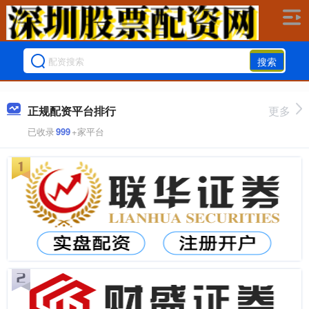
搜索
正规配资平台排行
更多
已收录
999
+家平台