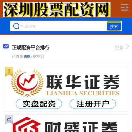
搜索
正规配资平台排行
更多
已收录
999
+家平台