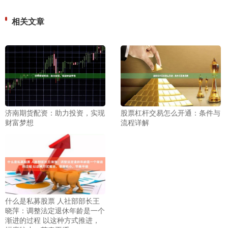
相关文章
济南期货配资：助力投资，实现
股票杠杆交易怎么开通：条件与
财富梦想
流程详解
什么是私募股票 人社部部长王
晓萍：调整法定退休年龄是一个
渐进的过程 以这种方式推进，