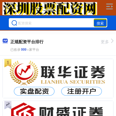
搜索
正规配资平台排行
更多
已收录
999
+家平台