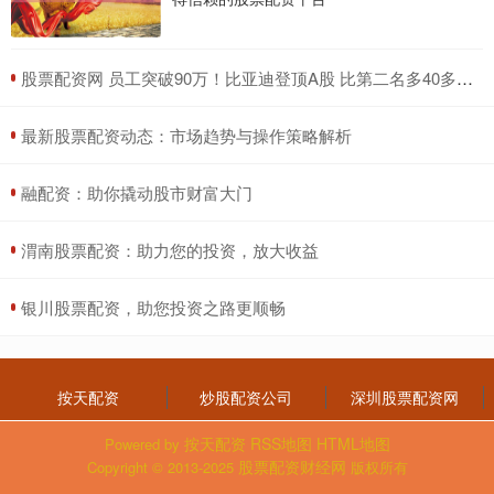
​股票配资网 员工突破90万！比亚迪登顶A股 比第二名多40多万！
​最新股票配资动态：市场趋势与操作策略解析
​融配资：助你撬动股市财富大门
​渭南股票配资：助力您的投资，放大收益
​银川股票配资，助您投资之路更顺畅
按天配资
炒股配资公司
深圳股票配资网
按天配资
RSS地图
HTML地图
Powered by
股票配资财经网
Copyright
© 2013-2025
版权所有