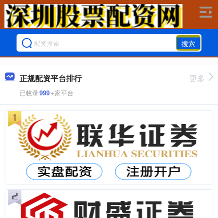
搜索
正规配资平台排行
更多
已收录
999
+家平台