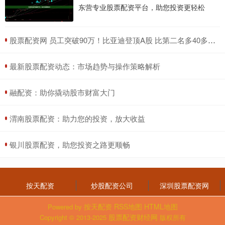
东营专业股票配资平台，助您投资更轻松
​股票配资网 员工突破90万！比亚迪登顶A股 比第二名多40多万！
​最新股票配资动态：市场趋势与操作策略解析
​融配资：助你撬动股市财富大门
​渭南股票配资：助力您的投资，放大收益
​银川股票配资，助您投资之路更顺畅
按天配资
炒股配资公司
深圳股票配资网
按天配资
RSS地图
HTML地图
Powered by
股票配资财经网
Copyright
© 2013-2025
版权所有