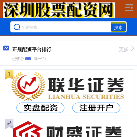
搜索
正规配资平台排行
更多
已收录
999
+家平台